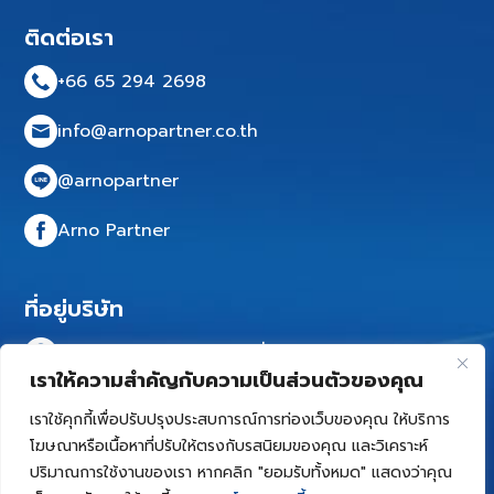
ติดต่อเรา
+66 65 294 2698
info@arnopartner.co.th
@arnopartner
Arno Partner
ที่อยู่บริษัท
บริษัท Arno Partner เลขที่ 68
เราให้ความสำคัญกับความเป็นส่วนตัวของคุณ
(ซอยแบริ่ง 12) ตำบลสำโรงเหนือ อำเภอเมือง
สมุทรปราการ จังหวัดสมุทรปราการ 10270
เราใช้คุกกี้เพื่อปรับปรุงประสบการณ์การท่องเว็บของคุณ ให้บริการ
โฆษณาหรือเนื้อหาที่ปรับให้ตรงกับรสนิยมของคุณ และวิเคราะห์
เปิดแผนที่
ปริมาณการใช้งานของเรา หากคลิก "ยอมรับทั้งหมด" แสดงว่าคุณ
chaty