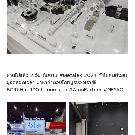
ผ่านไปแล้ว 2 วัน กับงาน #Metalex 2024 ทำไมคนถึงล้น
บูธตลอดเวลา มาหาคำตอบได้ที่บูธของเรา😂
BC31 Hall 100 ไบเทคบางนา #ArnoPartner #GESAC